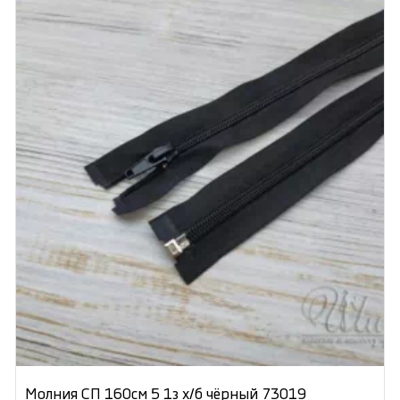
Молния СП 160см 5 1з х/б чёрный 73019