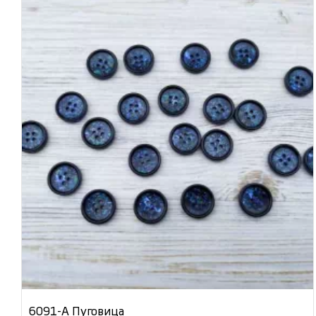
6091-А Пуговица