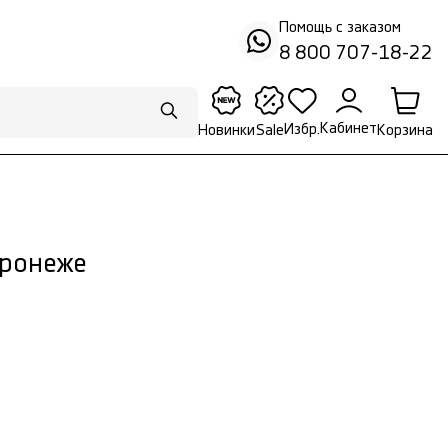
Помощь с заказом
8 800 707-18-22
Кабинет
Избр.
Корзина
Новинки
Sale
оронеже