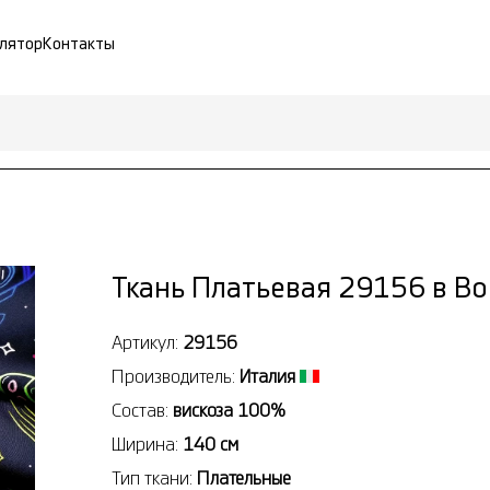
лятор
Контакты
Ткань Платьевая 29156 в В
Артикул:
29156
Производитель:
Италия
Состав:
вискоза 100%
Ширина:
140 см
Тип ткани:
Плательные