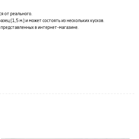
я от реального.
ец (1,5 м.) и может состоять из нескольких кусков.
т представленных в интернет-магазине.