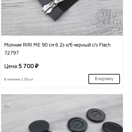
Молния RIRI МЕ 90 см 6 2з х/б черный с/з Flach
72797
Цена:
5 700 ₽
В корзину
В наличии 1.00 шт