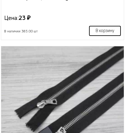
Цена:
23 ₽
В корзину
В наличии 383.00 шт